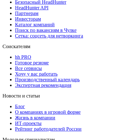
Безопасный HeadHunter
HeadHunter API
Партнерам
Инвесторам
Каталог компаний
Поиск по вакансиям в Чулке
Сетка: соцсеть для нетворкинга
Соискателям
hh PRO
Готовое резюме
Все сервисы
Хочу у вас работать
Производственный календарь
Экспертная рекомендация
Новости и статьи
Блог
О компаниях в игровой форме
Жизнь в компании
ИТ-проекты
Рейтинг работодателей России
Молодым специалистам