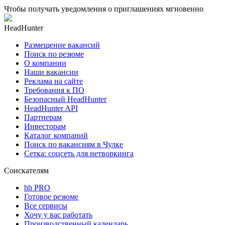
Чтобы получать уведомления о приглашениях мгновенно
HeadHunter
Размещение вакансий
Поиск по резюме
О компании
Наши вакансии
Реклама на сайте
Требования к ПО
Безопасный HeadHunter
HeadHunter API
Партнерам
Инвесторам
Каталог компаний
Поиск по вакансиям в Чулке
Сетка: соцсеть для нетворкинга
Соискателям
hh PRO
Готовое резюме
Все сервисы
Хочу у вас работать
Производственный календарь