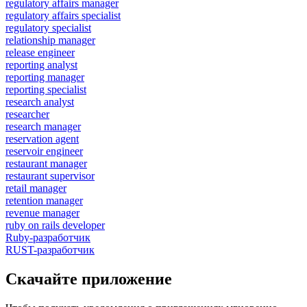
regulatory affairs manager
regulatory affairs specialist
regulatory specialist
relationship manager
release engineer
reporting analyst
reporting manager
reporting specialist
research analyst
researcher
research manager
reservation agent
reservoir engineer
restaurant manager
restaurant supervisor
retail manager
retention manager
revenue manager
ruby on rails developer
Ruby-разработчик
RUST-разработчик
Скачайте приложение