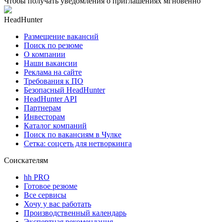
Чтобы получать уведомления о приглашениях мгновенно
HeadHunter
Размещение вакансий
Поиск по резюме
О компании
Наши вакансии
Реклама на сайте
Требования к ПО
Безопасный HeadHunter
HeadHunter API
Партнерам
Инвесторам
Каталог компаний
Поиск по вакансиям в Чулке
Сетка: соцсеть для нетворкинга
Соискателям
hh PRO
Готовое резюме
Все сервисы
Хочу у вас работать
Производственный календарь
Экспертная рекомендация